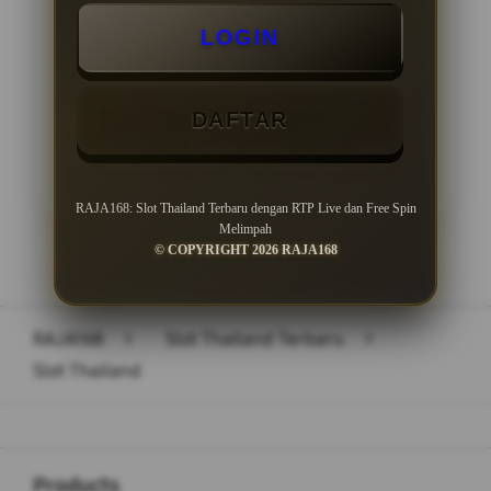
Minimal Withdraw Rp 50.000
LOGIN
DAFTAR
LOGIN
DAFTAR
RAJA168: Slot Thailand Terbaru dengan RTP Live dan Free Spin
Melimpah
© COPYRIGHT 2026 RAJA168
Layer Popup Close
RAJA168
>
Slot Thailand Terbaru
>
Slot Thailand
Buka
Footer Navigation
Products